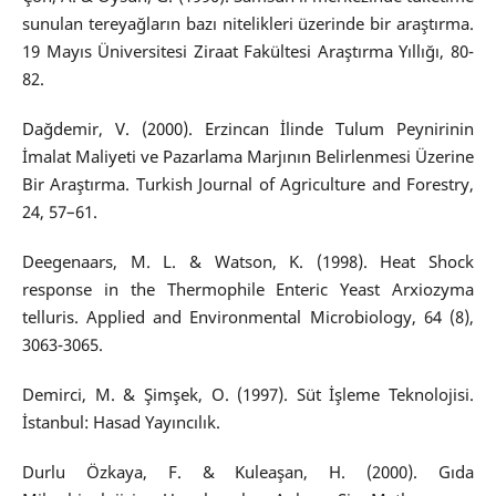
sunulan tereyağların bazı nitelikleri üzerinde bir araştırma.
19 Mayıs Üniversitesi Ziraat Fakültesi Araştırma Yıllığı, 80-
82.
Dağdemir, V. (2000). Erzincan İlinde Tulum Peynirinin
İmalat Maliyeti ve Pazarlama Marjının Belirlenmesi Üzerine
Bir Araştırma. Turkish Journal of Agriculture and Forestry,
24, 57–61.
Deegenaars, M. L. & Watson, K. (1998). Heat Shock
response in the Thermophile Enteric Yeast Arxiozyma
telluris. Applied and Environmental Microbiology, 64 (8),
3063-3065.
Demirci, M. & Şimşek, O. (1997). Süt İşleme Teknolojisi.
İstanbul: Hasad Yayıncılık.
Durlu Özkaya, F. & Kuleaşan, H. (2000). Gıda