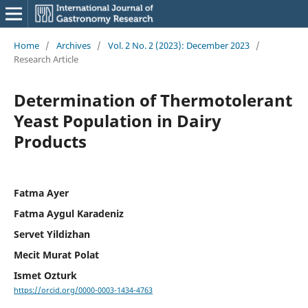
Home
/
Archives
/
Vol. 2 No. 2 (2023): December 2023
/
Research Article
Determination of Thermotolerant
Yeast Population in Dairy
Products
Fatma Ayer
Fatma Aygul Karadeniz
Servet Yildizhan
Mecit Murat Polat
Ismet Ozturk
https://orcid.org/0000-0003-1434-4763