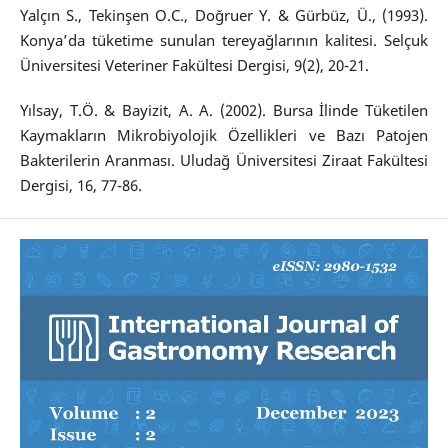
Yalçın S., Tekinşen O.C., Doğruer Y. & Gürbüz, Ü., (1993).
Konya’da tüketime sunulan tereyağlarının kalitesi. Selçuk
Üniversitesi Veteriner Fakültesi Dergisi, 9(2), 20-21.
Yılsay, T.Ö. & Bayizit, A. A. (2002). Bursa İlinde Tüketilen
Kaymakların Mikrobiyolojik Özellikleri ve Bazı Patojen
Bakterilerin Aranması. Uludağ Üniversitesi Ziraat Fakültesi
Dergisi, 16, 77-86.