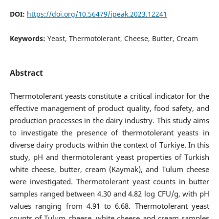
DOI:
https://doi.org/10.56479/ipeak.2023.12241
Keywords:
Yeast, Thermotolerant, Cheese, Butter, Cream
Abstract
Thermotolerant yeasts constitute a critical indicator for the
effective management of product quality, food safety, and
production processes in the dairy industry. This study aims
to investigate the presence of thermotolerant yeasts in
diverse dairy products within the context of Turkiye. In this
study, pH and thermotolerant yeast properties of Turkish
white cheese, butter, cream (Kaymak), and Tulum cheese
were investigated. Thermotolerant yeast counts in butter
samples ranged between 4.30 and 4.82 log CFU/g, with pH
values ranging from 4.91 to 6.68. Thermotolerant yeast
counts of Tulum cheese, white cheese and cream samples