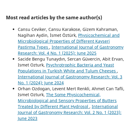
Most read articles by the same author(s)
Cansu Ceviker, Cansu Karakose, Gizem Kahraman,
Nagihan Aydin, İsmet Öztürk,
Physicochemical and
Microbiological Properties of Different Kayseri
Pastirma Types
,
International Journal of Gastronomy
Research: Vol. 4 No. 1 (2025): June 2025
Sacide Bengu Tunaydın, Sercan Güvercin, Abit Ervan,
Ismet Ozturk,
Psychrotrophic Bacteria and Yeast
Populations in Turkish White and Tulum Cheeses
,
International Journal of Gastronomy Research: Vol. 3
No. 1 (2024): June 2024
Orhan Ozdogan, Levent Mert Renkli, Ahmet Can Tafli,
Ismet Ozturk,
The Some Physicochemical,
Microbiological and Sensory Properties of Butters
Treated by Different Plant Hydrosol
,
International
Journal of Gastronomy Research: Vol. 2 No. 1 (2023):
June 2023