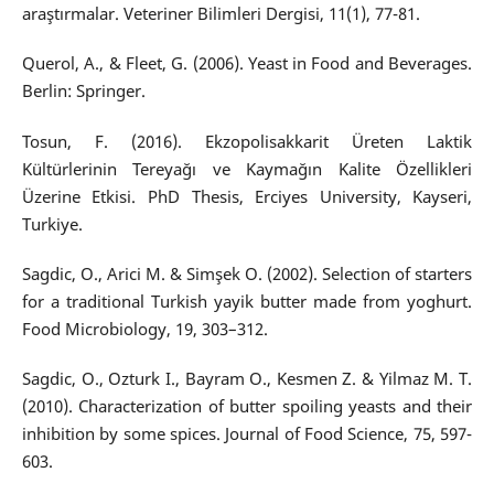
araştırmalar. Veteriner Bilimleri Dergisi, 11(1), 77-81.
Querol, A., & Fleet, G. (2006). Yeast in Food and Beverages.
Berlin: Springer.
Tosun, F. (2016). Ekzopolisakkarit Üreten Laktik
Kültürlerinin Tereyağı ve Kaymağın Kalite Özellikleri
Üzerine Etkisi. PhD Thesis, Erciyes University, Kayseri,
Turkiye.
Sagdic, O., Arici M. & Simşek O. (2002). Selection of starters
for a traditional Turkish yayik butter made from yoghurt.
Food Microbiology, 19, 303–312.
Sagdic, O., Ozturk I., Bayram O., Kesmen Z. & Yilmaz M. T.
(2010). Characterization of butter spoiling yeasts and their
inhibition by some spices. Journal of Food Science, 75, 597-
603.