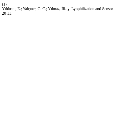
(1)
Yıldırım, E.; Yalçıner, C. C.; Yılmaz, İlkay. Lyophilization and Senso
20-33.