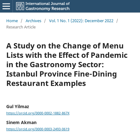
Home
/
Archives
/
Vol. 1 No. 1 (2022): December 2022
/
Research Article
A Study on the Change of Menu
Lists with the Effect of Pandemic
in the Gastronomy Sector:
Istanbul Province Fine-Dining
Restaurant Examples
Gul Yilmaz
https://orcid.org/0000-0002-1882-867X
Sinem Akman
https://orcid.org/0000-0003-2493-0619