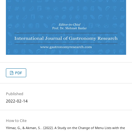
PDF
Published
2022-02-14
How to Cite
Yilmaz, G., & Akman, S. . (2022). A Study on the Change of Menu Lists with the