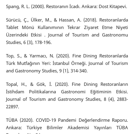
Spang, R. L. (2000). Restoranın İcadı. Ankara: Dost Kitapevi.
Sürücü, Ç., Ülker, M., & Hassan, A. (2018). Restoranlarda
Tablet Mönü Kullanımının Tekrar Ziyaret Etme Niyeti
Üzerindeki Etkisi . Journal of Tourism and Gastronomu
Studies, 6 (3), 178-196.
Top, S., & Yarmacı, N. (2020). Fine Dining Restoranlarda
Türk Mutfağının Yeri: İstanbul Örneği. Journal of Tourism
and Gastronomy Studies, 9 (1), 314-340.
Topal, H., & Gök, İ. (2020). Fine Dining Restoranların
İstihdam Politikalarına Gastronomi Eğitiminin Etkisi.
Journal of Tourism and Gastronomy Studies, 8 (4), 2883-
22897.
TÜBA (2020). COVID-19 Pandemi Değerlendirme Raporu.
Ankara: Türkiye Bilimler Akademisi Yayınları TÜBA