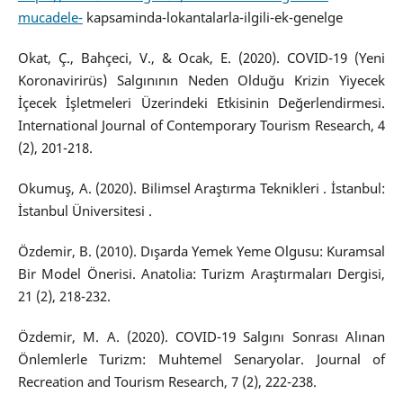
mucadele-
kapsaminda-lokantalarla-ilgili-ek-genelge
Okat, Ç., Bahçeci, V., & Ocak, E. (2020). COVID-19 (Yeni
Koronavirirüs) Salgınının Neden Olduğu Krizin Yiyecek
İçecek İşletmeleri Üzerindeki Etkisinin Değerlendirmesi.
International Journal of Contemporary Tourism Research, 4
(2), 201-218.
Okumuş, A. (2020). Bilimsel Araştırma Teknikleri . İstanbul:
İstanbul Üniversitesi .
Özdemir, B. (2010). Dışarda Yemek Yeme Olgusu: Kuramsal
Bir Model Önerisi. Anatolia: Turizm Araştırmaları Dergisi,
21 (2), 218-232.
Özdemir, M. A. (2020). COVID-19 Salgını Sonrası Alınan
Önlemlerle Turizm: Muhtemel Senaryolar. Journal of
Recreation and Tourism Research, 7 (2), 222-238.