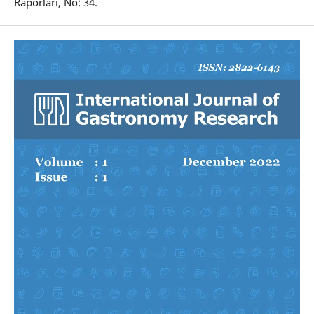
Raporları, No: 34.