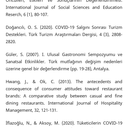
Öncülleri; Etkileri ve Sonuçlarının Değerlendirilmesi.
International Journal of Social Sciences and Education
Reserch, 6 (1), 80-107.
Doğancılı, O. S. (2020). COVID-19 Salgını Sonrası Turizm
Destekleri. Türk Turizm Araştırmaları Dergisi, 4 (3), 2808-
2820.
Güler, S. (2007). I. Ulusal Gastronomi Sempozyumu ve
Sanatsal Etkinlikler. Türk mutfağının değişim nedenleri
üzerine genel bir değerlendirme (pp. 19-28), Antalya.
Hwang, J., & Ok, C. (2013). The antecedents and
consequence of consumer attitudes toward restaurant
brands: A comparative study between casual and fine
dining restaurants. International Journal of Hospitality
Management, 32, 121-131.
İflazoğlu, N., & Aksoy, M. (2020). Tüketicilerin COVID-19