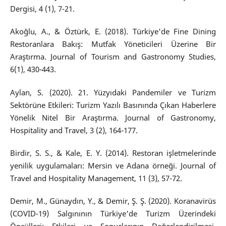
Dergisi, 4 (1), 7-21.
Akoğlu, A., & Öztürk, E. (2018). Türkiye'de Fine Dining
Restoranlara Bakış: Mutfak Yöneticileri Üzerine Bir
Araştırma. Journal of Tourism and Gastronomy Studies,
6(1), 430-443.
Aylan, S. (2020). 21. Yüzyıdaki Pandemiler ve Turizm
Sektörüne Etkileri: Turizm Yazılı Basınında Çıkan Haberlere
Yönelik Nitel Bir Araştırma. Journal of Gastronomy,
Hospitality and Travel, 3 (2), 164-177.
Birdir, S. S., & Kale, E. Y. (2014). Restoran işletmelerinde
yenilik uygulamaları: Mersin ve Adana örneği. Journal of
Travel and Hospitality Management, 11 (3), 57-72.
Demir, M., Günaydın, Y., & Demir, Ş. Ş. (2020). Koranavirüs
(COVID-19) Salgınının Türkiye'de Turizm Üzerindeki