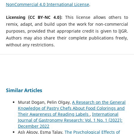
NonCommercial 4.0 International License
.
Licensing (CC BY-NC 4.0):
This license allows others to
remix, adapt, and build upon the work for non-commercial
purposes, provided that appropriate credit is given to IJGR.
Authors may also share their complete publications freely,
without any restrictions.
Similar Articles
Murat Dogan, Pelin Olgay,
A Research on the General
Knowledge of Pastry Chefs About Food Colorings and
Their Awareness of Reading Labels
,
International
Journal of Gastronomy Research: Vol. 1 No. 1 (2022):
December 2022
Aslı Aksoy, Esma Talay,
The Psychological Effects of