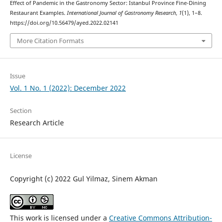
Effect of Pandemic in the Gastronomy Sector: Istanbul Province Fine-Dining
Restaurant Examples.
International Journal of Gastronomy Research
,
1
(1), 1–8.
https://doi.org/10.56479/ayed.2022.02141
More Citation Formats
Issue
Vol. 1 No. 1 (2022): December 2022
Section
Research Article
License
Copyright (c) 2022 Gul Yilmaz, Sinem Akman
This work is licensed under a
Creative Commons Attribution-