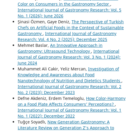
Color on Consumers in the Gastronomy Sector
,
International Journal of Gastronomy Research: Vol. 5
No. 1 (2026): June 2026
Şinasi Özmen, Gaye Deniz,
The Perspective of Turkish
Chefs on Artificial Foods in the Context of Sustainable
Gastronomy
,
International Journal of Gastronomy
Research: Vol. 4 No. 2 (2025): December 2025
Mehmet Baslar,
An Innovative Approach in
Gastronomy: Ultrasound Technology
,
International
Journal of Gastronomy Research: Vol. 3 No. 1 (2024):
June 2024
Muhammet Ali Cakir, Yeliz Mercan,
Investigation of
Knowledge and Awareness about Food
Nanotechnology of Nutrition and Dietetics Students
,
International Journal of Gastronomy Research: Vol. 2
No. 2 (2023): December 2023
Defne Akdeniz, Erdem Temeloglu,
How Color-Harmony
on a Food Plate Affects Consumers’ Perceptions?
,
International Journal of Gastronomy Research: Vol. 1
No. 1 (2022): December 2022
Tuğçe Soyadlı,
New Generation Gastronomy: A
Literature Review on Generation Z's Approach to